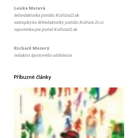
Lenka Meravá
šéfredaktorka portálu Kultúra21.sk
zástupkyňa šéfredaktorky portálu Kultúra 21.cz
reportérka pre portál Kultúra21.sk
Richard Meravý
redaktor športového oddelenia
Příbuzné články