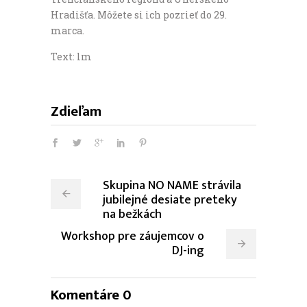
Hradišťa. Môžete si ich pozrieť do 29.
marca.
Text: lm
Zdieľam
Skupina NO NAME strávila
jubilejné desiate preteky
na bežkách
Workshop pre záujemcov o
DJ-ing
Komentáre 0