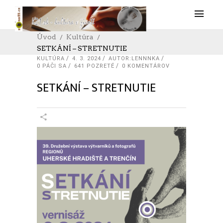
Úvod
Kultúra
SETKÁNÍ – STRETNUTIE
KULTÚRA
4. 3. 2024
AUTOR:LENNNKA
0
PÁČI SA
641 POZRETÉ
0 KOMENTÁROV
SETKÁNÍ – STRETNUTIE