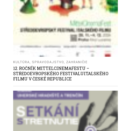
KULTÚRA
,
SPRAVODAJSTVO
,
ZAHRANIČIE
12. ROČNÍK MITTELCINEMAFESTU –
STŘEDOEVROPSKÉHO FESTIVALUITALSKÉHO
FILMU V ČESKÉ REPUBLICE