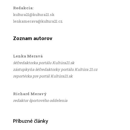
Redakcia:
kultura21@kultura21.sk
lenkamerava@kultura21.cz
Zoznam autorov
Lenka Meravá
šéfredaktorka portálu Kultúra21.sk
zástupkyňa šéfredaktorky portálu Kultúra 21.cz
reportérka pre portál Kultúra21.sk
Richard Meravý
redaktor športového oddelenia
Příbuzné články