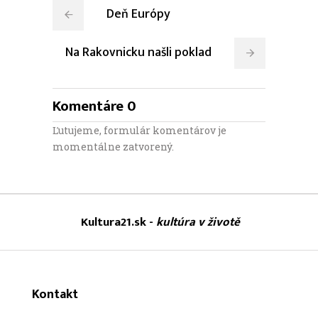
Deň Európy
Na Rakovnicku našli poklad
Komentáre 0
Ľutujeme, formulár komentárov je
momentálne zatvorený.
Kultura21.sk -
kultúra v životě
Kontakt