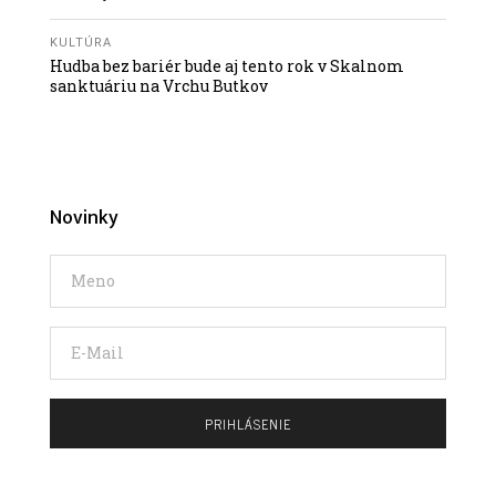
KULTÚRA
Hudba bez bariér bude aj tento rok v Skalnom
sanktuáriu na Vrchu Butkov
Novinky