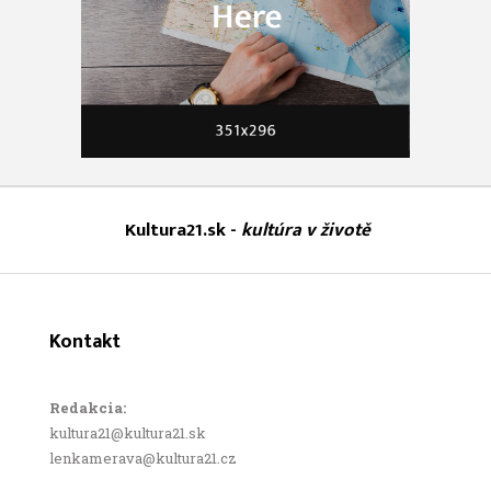
Kultura21.sk -
kultúra v životě
Kontakt
Redakcia:
kultura21@kultura21.sk
lenkamerava@kultura21.cz