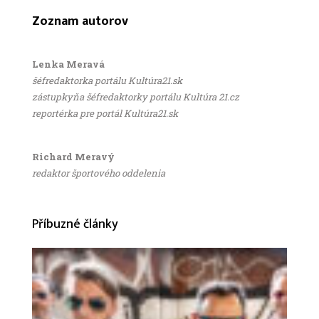
Zoznam autorov
Lenka Meravá
šéfredaktorka portálu Kultúra21.sk
zástupkyňa šéfredaktorky portálu Kultúra 21.cz
reportérka pre portál Kultúra21.sk
Richard Meravý
redaktor športového oddelenia
Příbuzné články