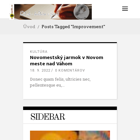
Úvod
Posts Tagged "Improvement"
KULTÚRA
Novomestský jarmok v Novom
meste nad Váhom
18. 9. 2022
0 KOMENTÁROV
Donec quam felis, ultricies nec,
pellentesque eu,
SIDEBAR