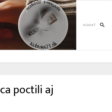
a poctili aj