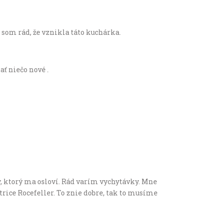
som rád, že vznikla táto kuchárka.
ať niečo nové .
ý, ktorý ma osloví. Rád varím vychytávky. Mne
strice Rocefeller. To znie dobre, tak to musíme