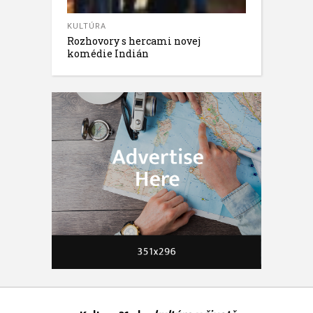
KULTÚRA
Rozhovory s hercami novej
komédie Indián