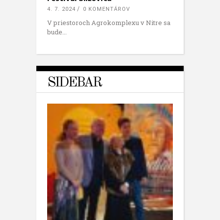
4. 7. 2024
0 KOMENTÁROV
V priestoroch Agrokomplexu v Nitre sa
bude
SIDEBAR