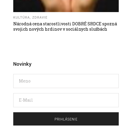
KULTÚRA
,
ZDRAVIE
Národná cena starostlivosti DOBRÉ SRDCE spozná
svojich nových hrdinov v sociálnych službách
Novinky