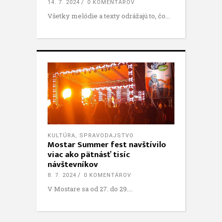
14. 7. 2024
0 KOMENTÁROV
Všetky melódie a texty odrážajú to, čo
KULTÚRA
,
SPRAVODAJSTVO
Mostar Summer fest navštívilo
viac ako pätnásť tisíc
návštevníkov
8. 7. 2024
0 KOMENTÁROV
V Mostare sa od 27. do 29.