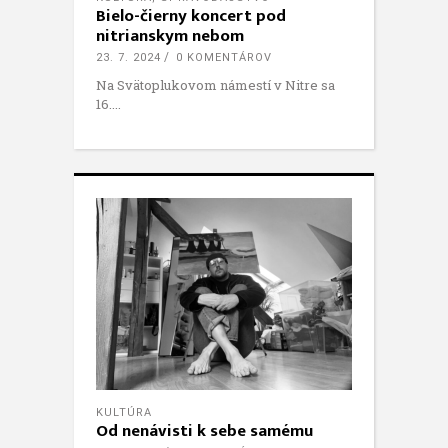
Bielo-čierny koncert pod
nitrianskym nebom
23. 7. 2024
0 KOMENTÁROV
Na Svätoplukovom námestí v Nitre sa
16.
KULTÚRA
Od nenávisti k sebe samému