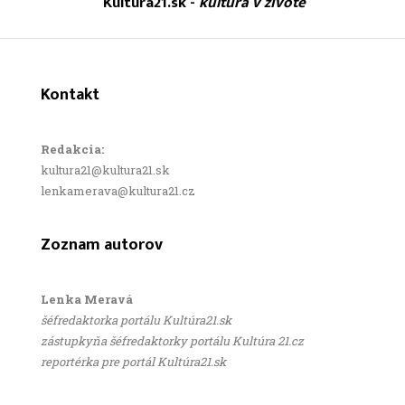
Kultura21.sk -
kultúra v životě
Kontakt
Redakcia:
kultura21@kultura21.sk
lenkamerava@kultura21.cz
Zoznam autorov
Lenka Meravá
šéfredaktorka portálu Kultúra21.sk
zástupkyňa šéfredaktorky portálu Kultúra 21.cz
reportérka pre portál Kultúra21.sk