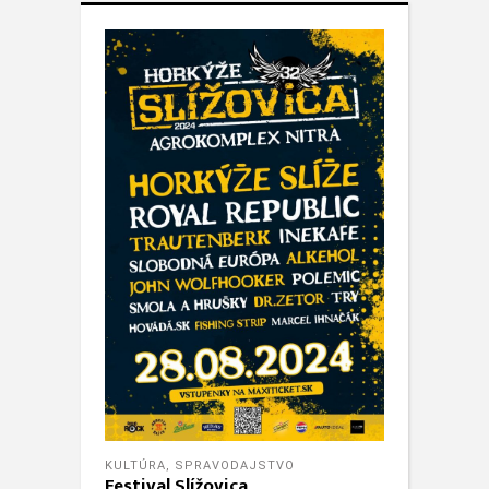
KULTÚRA
,
SPRAVODAJSTVO
Festival Slížovica