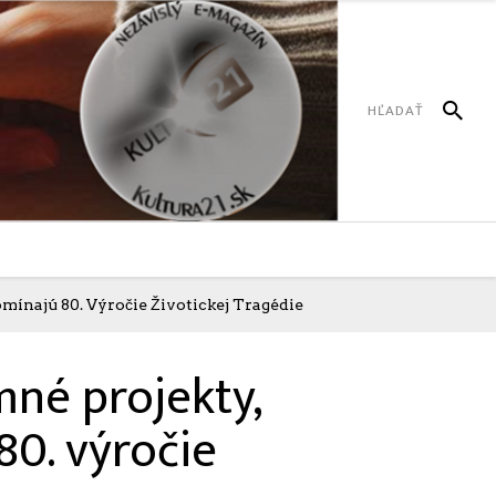
mínajú 80. Výročie Životickej Tragédie
mné projekty,
0. výročie