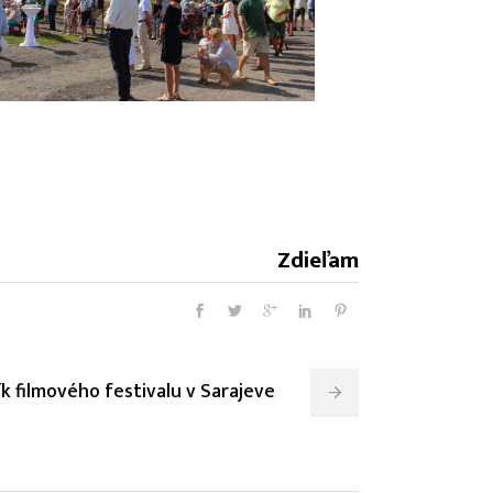
Zdieľam
ík filmového festivalu v Sarajeve