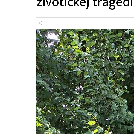
životickej tragéd