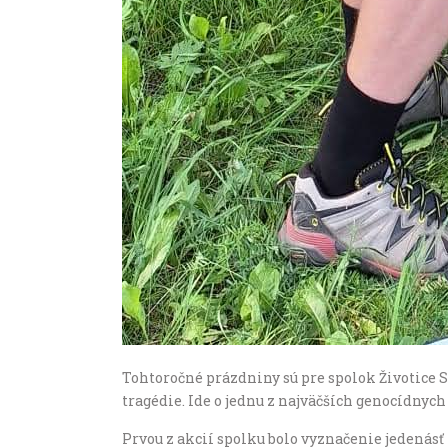
Tohtoročné prázdniny sú pre spolok Životice 
tragédie. Ide o jednu z najväčších genocídnyc
Prvou z akcií spolku bolo vyznačenie jedenás