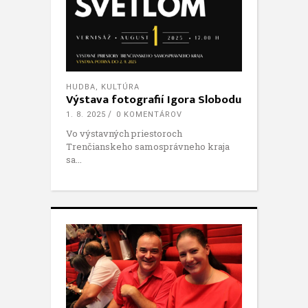
HUDBA
,
KULTÚRA
Výstava fotografií Igora Slobodu
1. 8. 2025
0 KOMENTÁROV
Vo výstavných priestoroch
Trenčianskeho samosprávneho kraja
sa