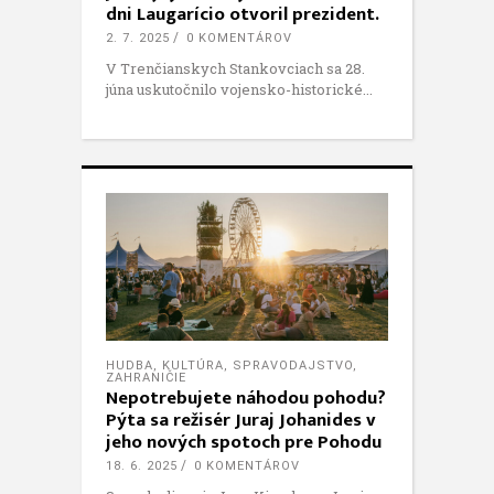
dni Laugarício otvoril prezident.
2. 7. 2025
0 KOMENTÁROV
V Trenčianskych Stankovciach sa 28.
júna uskutočnilo vojensko-historické
HUDBA
,
KULTÚRA
,
SPRAVODAJSTVO
,
ZAHRANIČIE
Nepotrebujete náhodou pohodu?
Pýta sa režisér Juraj Johanides v
jeho nových spotoch pre Pohodu
18. 6. 2025
0 KOMENTÁROV