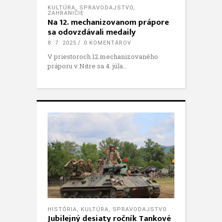
KULTÚRA
,
SPRAVODAJSTVO
,
ZAHRANIČIE
Na 12. mechanizovanom prápore
sa odovzdávali medaily
8. 7. 2025
0 KOMENTÁROV
V priestoroch 12.mechanizovaného
práporu v Nitre sa 4. júla
HISTÓRIA
,
KULTÚRA
,
SPRAVODAJSTVO
Jubilejný desiaty ročník Tankové