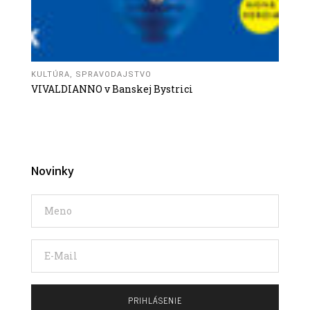
KULTÚRA
,
SPRAVODAJSTVO
VIVALDIANNO v Banskej Bystrici
Novinky