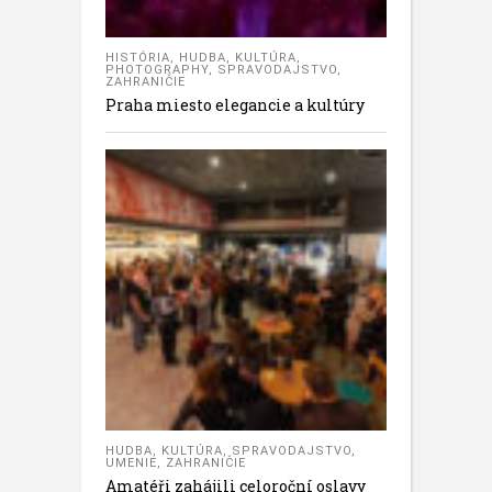
HISTÓRIA
,
HUDBA
,
KULTÚRA
,
PHOTOGRAPHY
,
SPRAVODAJSTVO
,
ZAHRANIČIE
Praha miesto elegancie a kultúry
HUDBA
,
KULTÚRA
,
SPRAVODAJSTVO
,
UMENIE
,
ZAHRANIČIE
Amatéři zahájili celoroční oslavy