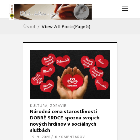
Úvod
View All Posts
(Page 5)
KULTÚRA
,
ZDRAVIE
Národná cena starostlivosti
DOBRÉ SRDCE spozná svojich
nových hrdinov v sociálnych
službách
19. 9. 2025
0 KOMENTÁROV