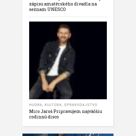
zápisu amatérského divadla na
seznam UNESCO
HUDBA
,
KULTÚRA
,
SPRAVODAJSTVO
Miro Jaroš Pripravujem najväčšiu
rodinnú disco