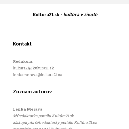
Kultura21.sk -
kultúra v životě
Kontakt
Redakcia:
kultura21@kultura21.sk
lenkamerava@kultura21.cz
Zoznam autorov
Lenka Meravá
šéfredaktorka portálu Kultúra21.sk
zástupkyňa šéfredaktorky portálu Kultúra 21.cz