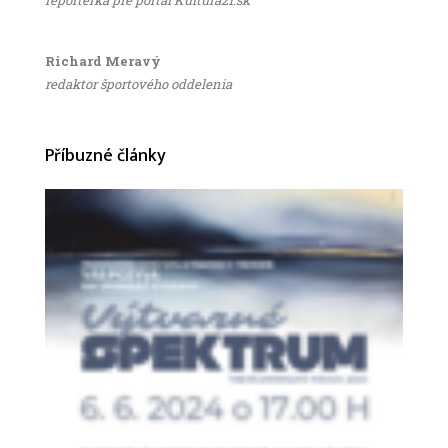
reportérka pre portál Kultúra21.sk
Richard Meravý
redaktor športového oddelenia
Příbuzné články