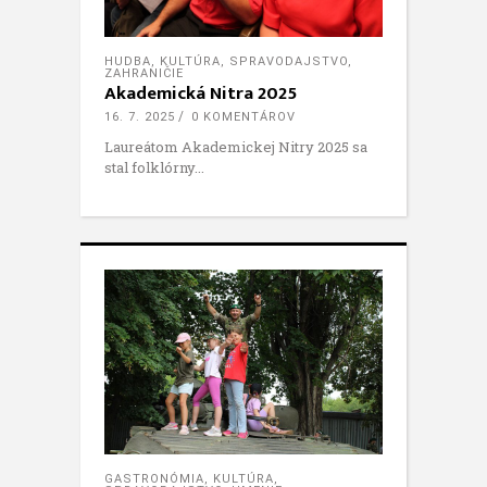
HUDBA
,
KULTÚRA
,
SPRAVODAJSTVO
,
ZAHRANIČIE
Akademická Nitra 2025
16. 7. 2025
0 KOMENTÁROV
Laureátom Akademickej Nitry 2025 sa
stal folklórny
GASTRONÓMIA
,
KULTÚRA
,