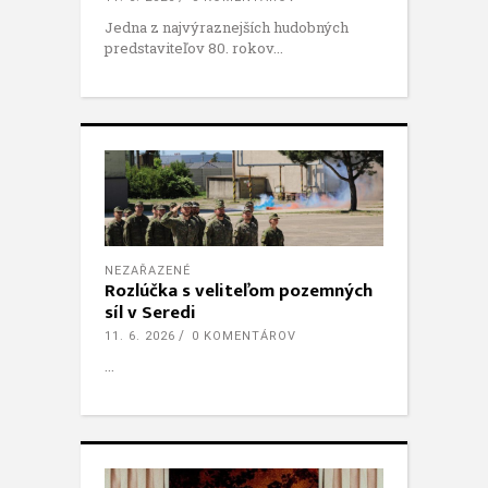
Jedna z najvýraznejších hudobných
predstaviteľov 80. rokov
NEZAŘAZENÉ
Rozlúčka s veliteľom pozemných
síl v Seredi
11. 6. 2026
0 KOMENTÁROV