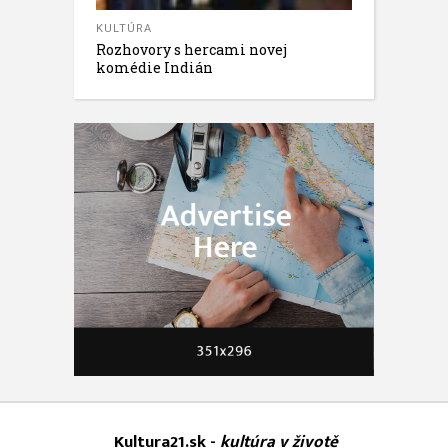
KULTÚRA
Rozhovory s hercami novej
komédie Indián
Kultura21.sk -
kultúra v životě