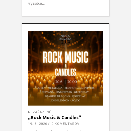
vysoké
NEZAŘAZENÉ
„Rock Music & Candles“
19. 6. 2026
0 KOMENTÁROV