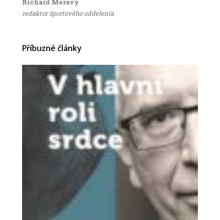
Richard Meravý
redaktor športového oddelenia
Příbuzné články