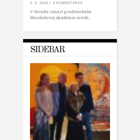
5. 6. 2026
0 KOMENTÁROV
V divadle JanArt predstavitelia
Muzikálovej akadémie uvedú
SIDEBAR