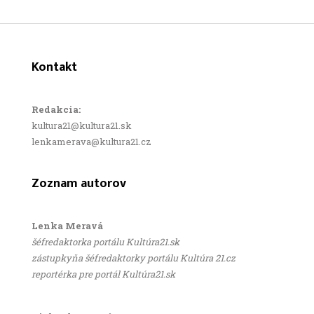
Kontakt
Redakcia:
kultura21@kultura21.sk
lenkamerava@kultura21.cz
Zoznam autorov
Lenka Meravá
šéfredaktorka portálu Kultúra21.sk
zástupkyňa šéfredaktorky portálu Kultúra 21.cz
reportérka pre portál Kultúra21.sk