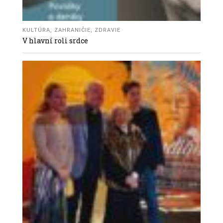
KULTÚRA
,
ZAHRANIČIE
,
ZDRAVIE
V hlavní roli srdce