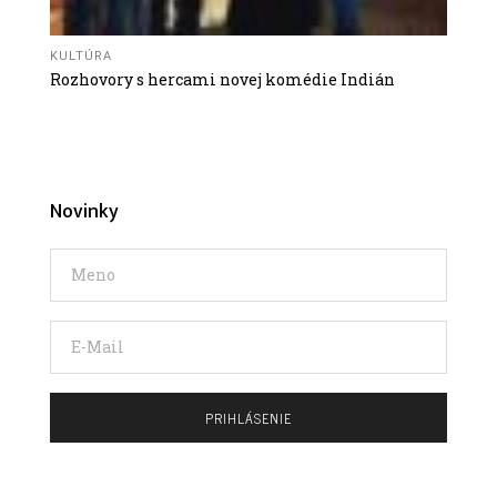
KULTÚRA
Rozhovory s hercami novej komédie Indián
Novinky